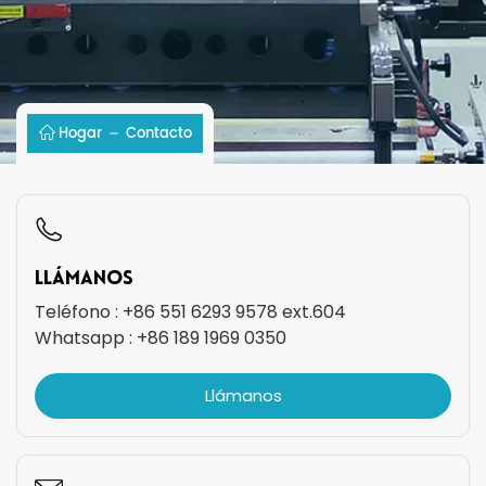
Hogar
Contacto
Llámanos
Teléfono :
+86 551 6293 9578 ext.604
Whatsapp :
+86 189 1969 0350
Llámanos