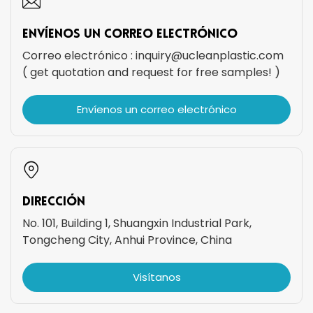
Envíenos Un Correo Electrónico
Correo electrónico :
inquiry@ucleanplastic.com
( get quotation and request for free samples! )
Envíenos un correo electrónico
DIRECCIÓN
No. 101, Building 1, Shuangxin Industrial Park,
Tongcheng City, Anhui Province, China
Visítanos