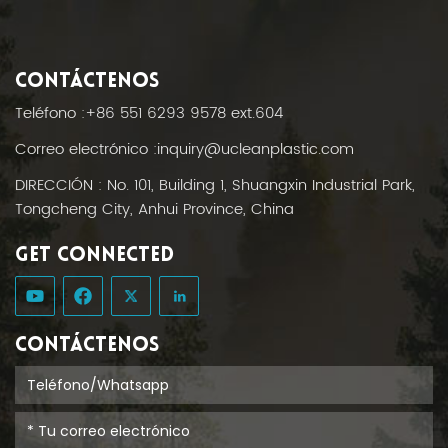
CONTÁCTENOS
Teléfono :
+86 551 6293 9578 ext.604
Correo electrónico :
inquiry@ucleanplastic.com
DIRECCIÓN : No. 101, Building 1, Shuangxin Industrial Park,
Tongcheng City, Anhui Province, China
GET CONNECTED
CONTÁCTENOS