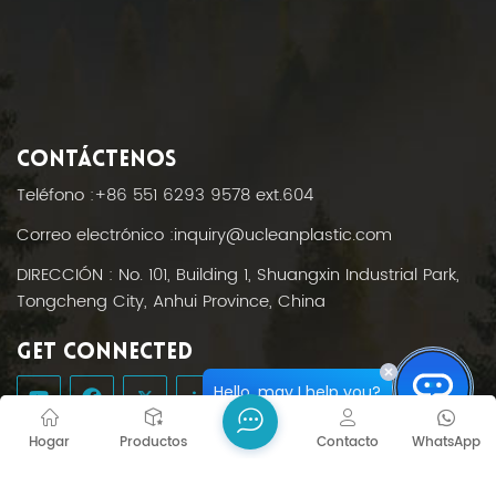
CONTÁCTENOS
Teléfono :
+86 551 6293 9578 ext.604
Correo electrónico :
inquiry@ucleanplastic.com
DIRECCIÓN : No. 101, Building 1, Shuangxin Industrial Park,
Tongcheng City, Anhui Province, China
GET CONNECTED
Hello, may I help you?
Hogar
Productos
Contacto
WhatsApp
CONTÁCTENOS