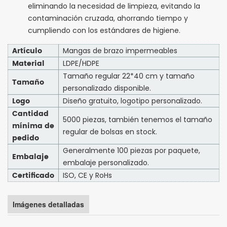
eliminando la necesidad de limpieza, evitando la
contaminación cruzada, ahorrando tiempo y
cumpliendo con los estándares de higiene.
Artículo
Mangas de brazo impermeables
Material
LDPE/HDPE
Tamaño regular 22*40 cm y tamaño
Tamaño
personalizado disponible.
Logo
Diseño gratuito, logotipo personalizado.
Cantidad
5000 piezas, también tenemos el tamaño
mínima de
regular de bolsas en stock.
pedido
Generalmente 100 piezas por paquete,
Embalaje
embalaje personalizado.
Certificado
ISO, CE y RoHs
Imágenes detalladas