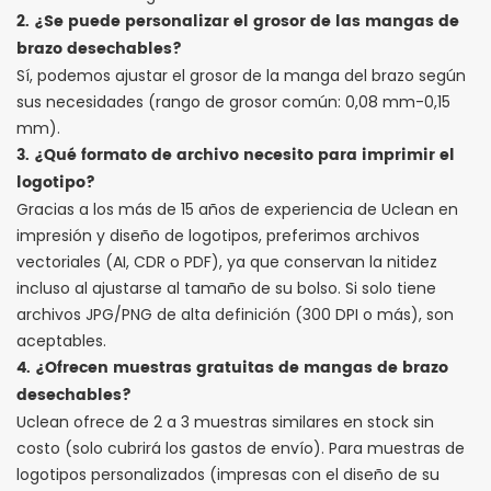
2.
¿Se puede personalizar el grosor de las mangas de
brazo desechables?
Sí, podemos ajustar el grosor de la manga del brazo según
sus necesidades (rango de grosor común: 0,08 mm-0,15
mm).
3. ¿Qué formato de archivo necesito para imprimir el
logotipo?
Gracias a los más de 15 años de experiencia de Uclean en
impresión y diseño de logotipos, preferimos archivos
vectoriales (AI, CDR o PDF), ya que conservan la nitidez
incluso al ajustarse al tamaño de su bolso. Si solo tiene
archivos JPG/PNG de alta definición (300 DPI o más), son
aceptables.
4. ¿Ofrecen muestras gratuitas de mangas de brazo
desechables?
Uclean ofrece de 2 a 3 muestras similares en stock sin
costo (solo cubrirá los gastos de envío). Para muestras de
logotipos personalizados (impresas con el diseño de su