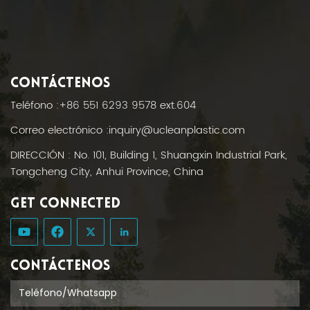
CONTÁCTENOS
Teléfono :
+86 551 6293 9578 ext.604
Correo electrónico :
inquiry@ucleanplastic.com
DIRECCIÓN : No. 101, Building 1, Shuangxin Industrial Park,
Tongcheng City, Anhui Province, China
GET CONNECTED
CONTÁCTENOS