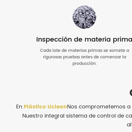
Inspección de materia prim
Cada lote de materias primas se somete a
rigurosas pruebas antes de comenzar la
producción.
Plástico Uclean
En
Nos comprometemos a ent
Nuestro integral sistema de control de 
a