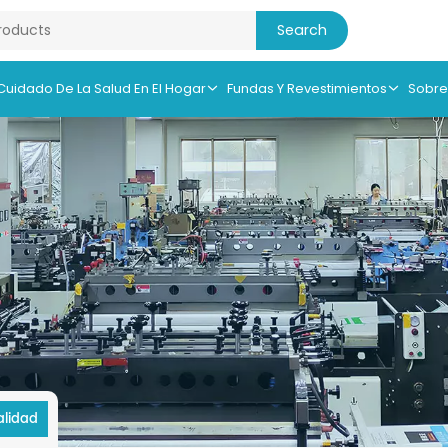
 Cuidado De La Salud En El Hogar
Fundas Y Revestimientos
Sobre
alidad