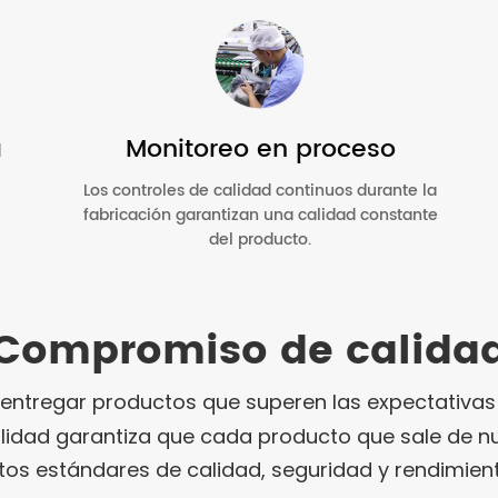
a
Monitoreo en proceso
Los controles de calidad continuos durante la
fabricación garantizan una calidad constante
del producto.
Compromiso de calida
regar productos que superen las expectativas del
calidad garantiza que cada producto que sale de n
ltos estándares de calidad, seguridad y rendimient