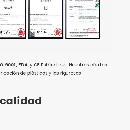
SO 9001, FDA,
CE
y
Estándares. Nuestras ofertas
cación de plásticos y las rigurosas
 calidad