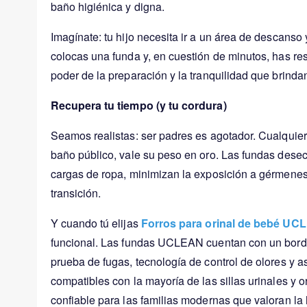
baño higiénica y digna.
Imagínate: tu hijo necesita ir a un área de descanso 
colocas una funda y, en cuestión de minutos, has resu
poder de la preparación y la tranquilidad que brind
Recupera tu tiempo (y tu cordura)
Seamos realistas: ser padres es agotador. Cualquier 
baño público, vale su peso en oro. Las fundas desec
cargas de ropa, minimizan la exposición a gérmenes y
transición.
Y cuando tú elijas
Forros para orinal de bebé U
funcional. Las fundas UCLEAN cuentan con un borde 
prueba de fugas, tecnología de control de olores y a
compatibles con la mayoría de las sillas urinales y or
confiable para las familias modernas que valoran la 