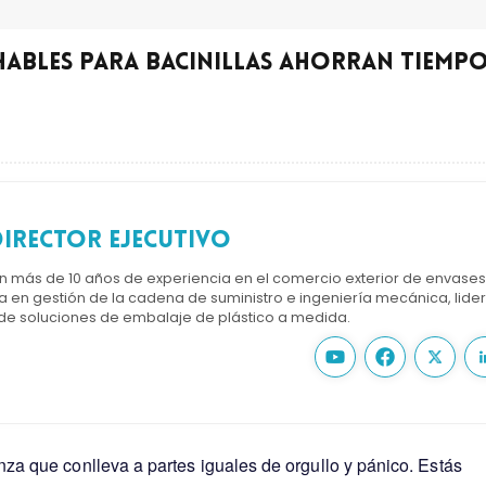
ables para bacinillas ahorran tiempo
irector ejecutivo
on más de 10 años de experiencia en el comercio exterior de envase
a en gestión de la cadena de suministro e ingeniería mecánica, lider
 de soluciones de embalaje de plástico a medida.
anza que conlleva a partes iguales de orgullo y pánico. Estás