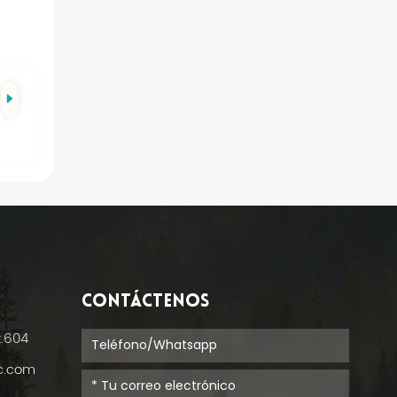
CONTÁCTENOS
t.604
ic.com