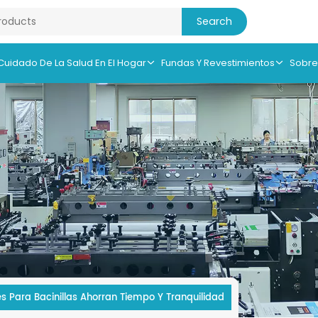
 Cuidado De La Salud En El Hogar
Fundas Y Revestimientos
Sobre
 Para Bacinillas Ahorran Tiempo Y Tranquilidad