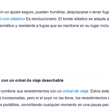
in un ajuste seguro, pueden hundirse, desplazarse o tener fuga
al con elástico
Es revolucionario. El borde elástico se adapta a
ermético y resistente a fugas que se mantiene en su lugar incl
 con un orinal de viaje desechable
s, combine sus revestimientos con un
orinal de viaje
.
Estos sis
corporadas, pero si el suyo no las tiene, los revestimientos e
portátiles, convirtiendo cualquier momento en una pausa para 