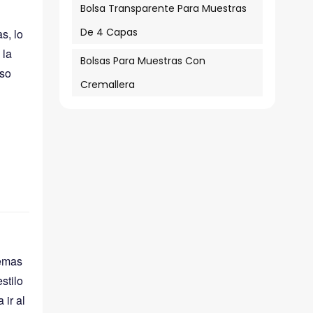
Bolsa Transparente Para Muestras
De 4 Capas
s, lo
 la
Bolsas Para Muestras Con
uso
Cremallera
temas
stilo
ir al