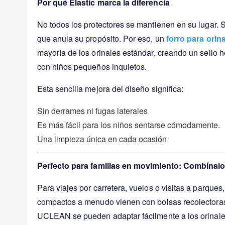
Por qué Elastic marca la diferencia
No todos los protectores se mantienen en su lugar. S
que anula su propósito. Por eso, un
forro para orin
mayoría de los orinales estándar, creando un sello h
con niños pequeños inquietos.
Esta sencilla mejora del diseño significa:
Sin derrames ni fugas laterales
Es más fácil para los niños sentarse cómodamente.
Una limpieza única en cada ocasión
Perfecto para familias en movimiento: Combínalo
Para viajes por carretera, vuelos o visitas a parque
compactos a menudo vienen con bolsas recolectoras in
UCLEAN se pueden adaptar fácilmente a los orinales 