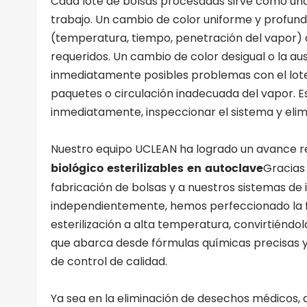
Cada lote de bolsas procesadas sirve como una "re
trabajo. Un cambio de color uniforme y profund
(temperatura, tiempo, penetración del vapor)
requeridos. Un cambio de color desigual o la a
inmediatamente posibles problemas con el lot
paquetes o circulación inadecuada del vapor. E
inmediatamente, inspeccionar el sistema y elimi
Nuestro equipo UCLEAN ha logrado un avance r
biológico esterilizables en autoclave
Gracias 
fabricación de bolsas y a nuestros sistemas de
independientemente, hemos perfeccionado la 
esterilización a alta temperatura, convirtiéndo
que abarca desde fórmulas químicas precisas y
de control de calidad.
Ya sea en la eliminación de desechos médicos, 