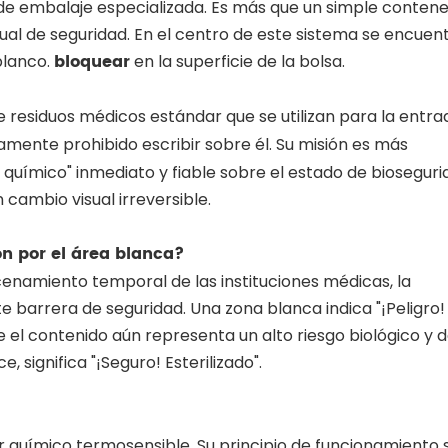
e embalaje especializada. Es más que un simple contene
sual de seguridad. En el centro de este sistema se encuent
bloquear
blanco.
en la superficie de la bolsa.
e residuos médicos estándar que se utilizan para la entra
amente prohibido escribir sobre él. Su misión es más
o químico" inmediato y fiable sobre el estado de bioseguri
cambio visual irreversible.
ón por el área blanca?
acenamiento temporal de las instituciones médicas, la
e barrera de seguridad. Una zona blanca indica "¡Peligro!
 el contenido aún representa un alto riesgo biológico y 
 significa "¡Seguro! Esterilizado".
 químico termosensible. Su principio de funcionamiento 