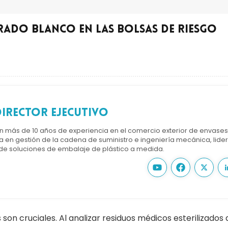
ado blanco en las bolsas de riesgo
irector ejecutivo
on más de 10 años de experiencia en el comercio exterior de envase
a en gestión de la cadena de suministro e ingeniería mecánica, lider
 de soluciones de embalaje de plástico a medida.
s son cruciales. Al analizar residuos médicos esterilizados 