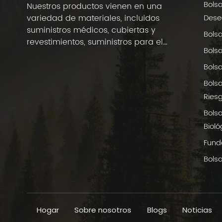
Bols
Nuestros productos vienen en una
Dese
variedad de materiales, incluidos
suministros médicos, cubiertas y
Bols
revestimientos, suministros para el
Bols
cuidado de la salud en el hogar y
suministros para hoteles.
Bols
Bols
Riesg
Bols
Bioló
Fund
Bolsa
Hogar
Sobre nosotros
Blogs
Noticias