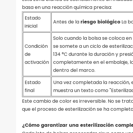
basa en una reacción química precisa:
Estado
riesgo biológico
Antes de la
La bo
inicial
Solo cuando la bolsa se coloca en 
Condición
se somete a un ciclo de esteriliz
de
134 °C durante la duración y presi
activación
completamente en el embalaje, lo
dentro del marco.
Estado
Una vez completada la reacción, 
final
muestra un texto como "Esterilizad
Este cambio de color es irreversible. No se trat
que el proceso de esterilización se ha completa
¿Cómo garantizar una esterilización compl