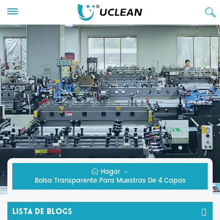
Hogar
Bolsa Transparente Para Muestras De 4 Capas
Lista De Blogs