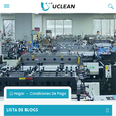
Hogar
Condiciones De Pago
Lista De Blogs