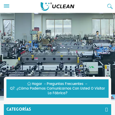
Hogar
Preguntas Frecuentes
Q7: ¿Cómo Podemos Comunicarnos Con Usted O Visitar
La Fábrica?
Categorías