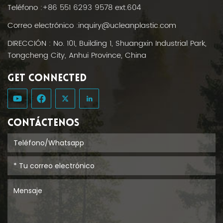
Teléfono :
+86 551 6293 9578 ext.604
Correo electrónico :
inquiry@ucleanplastic.com
DIRECCIÓN : No. 101, Building 1, Shuangxin Industrial Park,
Tongcheng City, Anhui Province, China
GET CONNECTED
CONTÁCTENOS