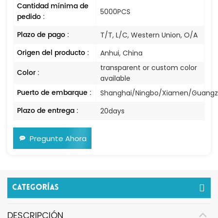
Cantidad mínima de
5000PCS
pedido :
Plazo de pago :
T/T, L/C, Western Union, O/A
Origen del producto :
Anhui, China
transparent or custom color
Color :
available
Puerto de embarque :
Shanghai/Ningbo/Xiamen/Guang
Plazo de entrega :
20days
Pregunte Ahora
Categorías
DESCRIPCIÓN