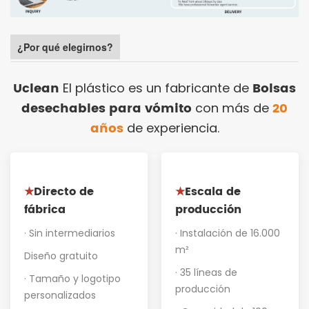
¿Por qué elegirnos?
Uclean
Bolsas
El plástico es un fabricante de
desechables para vómito
20
con más de
años
de experiencia.
Directo de
Escala de
★
★
fábrica
producción
· Sin intermediarios
· Instalación de 16.000
m²
Diseño gratuito
· 35 líneas de
· Tamaño y logotipo
producción
personalizados