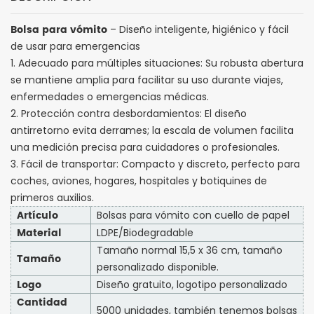
Bolsa para vómito
– Diseño inteligente, higiénico y fácil
de usar para emergencias
1. Adecuado para múltiples situaciones: Su robusta abertura
se mantiene amplia para facilitar su uso durante viajes,
enfermedades o emergencias médicas.
2. Protección contra desbordamientos: El diseño
antirretorno evita derrames; la escala de volumen facilita
una medición precisa para cuidadores o profesionales.
3. Fácil de transportar: Compacto y discreto, perfecto para
coches, aviones, hogares, hospitales y botiquines de
primeros auxilios.
Artículo
Bolsas para vómito con cuello de papel
Material
LDPE/Biodegradable
Tamaño normal 15,5 x 36 cm, tamaño
Tamaño
personalizado disponible.
Logo
Diseño gratuito, logotipo personalizado
Cantidad
5000 unidades, también tenemos bolsas