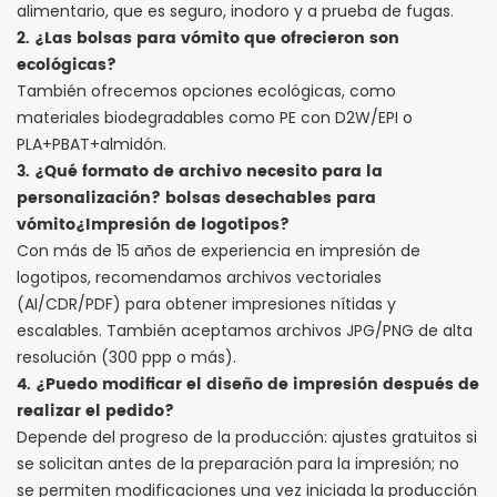
alimentario, que es seguro, inodoro y a prueba de fugas.
2. ¿Las bolsas para vómito que ofrecieron son
ecológicas?
También ofrecemos opciones ecológicas, como
materiales biodegradables como PE con D2W/EPI o
PLA+PBAT+almidón.
3. ¿Qué formato de archivo necesito para la
personalización?
bolsas desechables para
vómito
¿Impresión de logotipos?
Con más de 15 años de experiencia en impresión de
logotipos, recomendamos archivos vectoriales
(AI/CDR/PDF) para obtener impresiones nítidas y
escalables. También aceptamos archivos JPG/PNG de alta
resolución (300 ppp o más).
4. ¿Puedo modificar el diseño de impresión después de
realizar el pedido?
Depende del progreso de la producción: ajustes gratuitos si
se solicitan antes de la preparación para la impresión; no
se permiten modificaciones una vez iniciada la producción