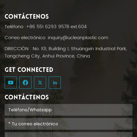
CONTÁCTENOS
Teléfono :
+86 551 6293 9578 ext.604
Correo electrónico :
inquiry@ucleanplastic.com
DIRECCIÓN : No. 101, Building 1, Shuangxin Industrial Park,
Tongcheng City, Anhui Province, China
GET CONNECTED
CONTÁCTENOS