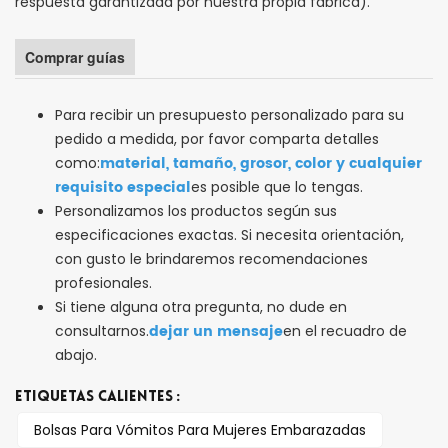
respuesta garantizada por nuestra propia fábrica).
Comprar guías
Para recibir un presupuesto personalizado para su
pedido a medida, por favor comparta detalles
material, tamaño, grosor, color y cualquier
como:
requisito especial
es posible que lo tengas.
Personalizamos los productos según sus
especificaciones exactas. Si necesita orientación,
con gusto le brindaremos recomendaciones
profesionales.
Si tiene alguna otra pregunta, no dude en
dejar un mensaje
consultarnos.
en el recuadro de
abajo.
ETIQUETAS CALIENTES :
Bolsas Para Vómitos Para Mujeres Embarazadas