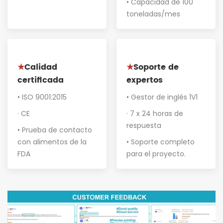
• Capacidad de 100
toneladas/mes
Calidad
Soporte de
★
★
certificada
expertos
• ISO 9001:2015
• Gestor de inglés 1V1
· CE
· 7 x 24 horas de
respuesta
• Prueba de contacto
con alimentos de la
• Soporte completo
FDA
para el proyecto
.