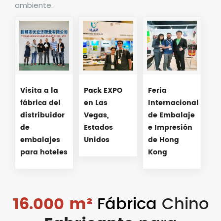
ambiente.
Visita a la
Pack EXPO
Feria
fábrica del
en Las
Internacional
distribuidor
Vegas,
de Embalaje
de
Estados
e Impresión
embalajes
Unidos
de Hong
para hoteles
Kong
16.000 m²
Fábrica
Chino