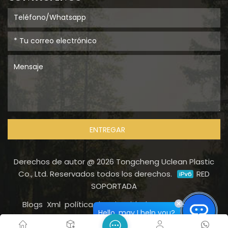
ENTREGAR
Derechos de autor @ 2026 Tongcheng Uclean Plastic
Co., Ltd. Reservados todos los derechos.
RED
SOPORTADA
Blogs
Xml
política de privacidad
Mapa del sitio
Hello, may I help you?