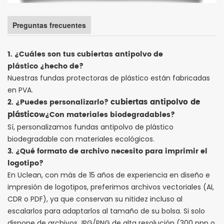
Preguntas frecuentes
1. ¿Cuáles son tus
cubiertas antipolvo de
plástico
¿hecho de?
Nuestras fundas protectoras de plástico están fabricadas
en PVA.
cubiertas antipolvo de
2. ¿Puedes personalizarlo?
plástico
w
¿Con materiales biodegradables?
Sí, personalizamos fundas antipolvo de plástico
biodegradable con materiales ecológicos.
3. ¿Qué formato de archivo necesito para imprimir el
logotipo?
En Uclean, con más de 15 años de experiencia en diseño e
impresión de logotipos, preferimos archivos vectoriales (AI,
CDR o PDF), ya que conservan su nitidez incluso al
escalarlos para adaptarlos al tamaño de su bolsa. Si solo
dispone de archivos JPG/PNG de alta resolución (300 ppp o