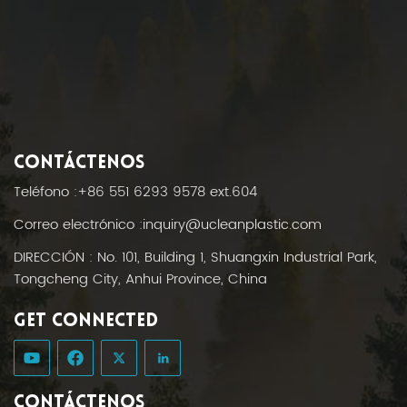
CONTÁCTENOS
Teléfono :
+86 551 6293 9578 ext.604
Correo electrónico :
inquiry@ucleanplastic.com
DIRECCIÓN : No. 101, Building 1, Shuangxin Industrial Park,
Tongcheng City, Anhui Province, China
GET CONNECTED
CONTÁCTENOS