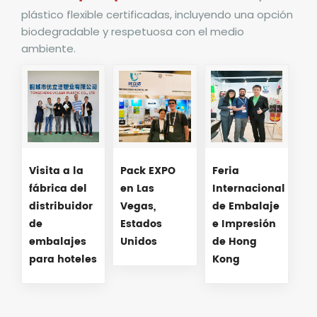
plástico flexible certificadas, incluyendo una opción
biodegradable y respetuosa con el medio
ambiente.
Visita a la
Pack EXPO
Feria
fábrica del
en Las
Internacional
distribuidor
Vegas,
de Embalaje
de
Estados
e Impresión
embalajes
Unidos
de Hong
para hoteles
Kong