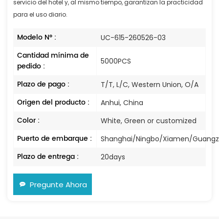
servicio del hotel y, al mismo tiempo, garantizan la practicidad
para el uso diario.
Modelo N° :
UC-615-260526-03
Cantidad mínima de
5000PCS
pedido :
Plazo de pago :
T/T, L/C, Western Union, O/A
Origen del producto :
Anhui, China
Color :
White, Green or customized
Puerto de embarque :
Shanghai/Ningbo/Xiamen/Guang
Plazo de entrega :
20days
Pregunte Ahora