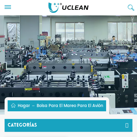
Hogar
Bolsa Para El Mareo Para El Avión
Categorías