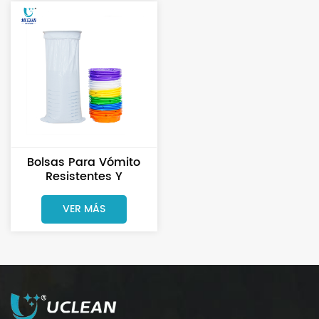
Bolsas Para Vómito
Resistentes Y
Duraderas Para
Atención De
VER MÁS
Emergencia