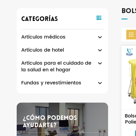
Bol
Categorías
Artículos médicos
Artículos de hotel
Artículos para el cuidado de
la salud en el hogar
Fundas y revestimientos
Bols
¿Cómo Podemos
Poli
Ayudarte?
Des
R