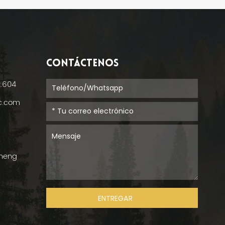
CONTÁCTENOS
t.604
ic.com
cheng
ENTREGAR