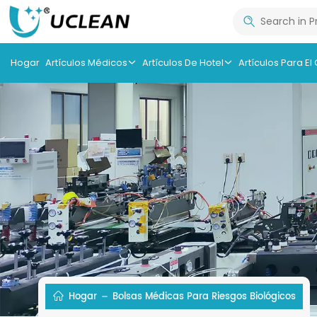
Hogar
Artículos Médicos
Artículos De Hotel
Artículos Para El
Hogar
Bolsas Médicas Para Riesgos Biológicos