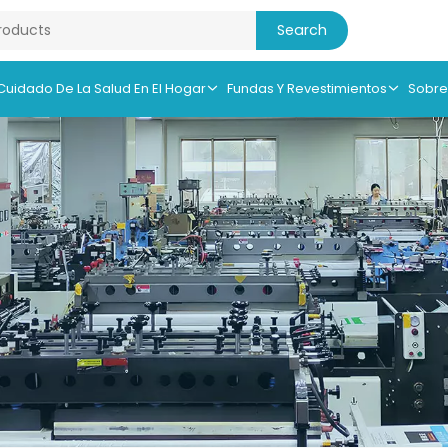
 Cuidado De La Salud En El Hogar
Fundas Y Revestimientos
Sobre