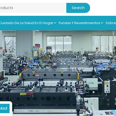
 Cuidado De La Salud En El Hogar
Fundas Y Revestimientos
Sobre
 Azul