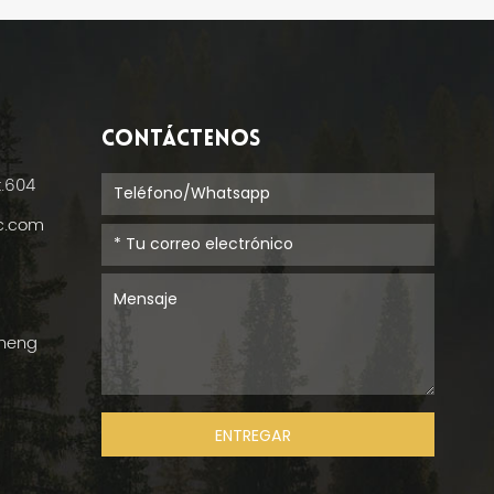
CONTÁCTENOS
t.604
ic.com
cheng
ENTREGAR