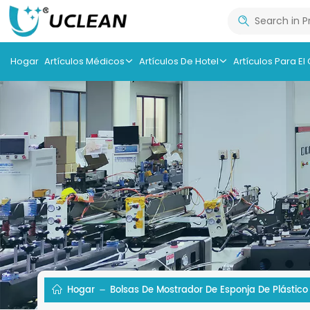
Hogar
Artículos Médicos
Artículos De Hotel
Artículos Para El
Hogar
Bolsas De Mostrador De Esponja De Plástico