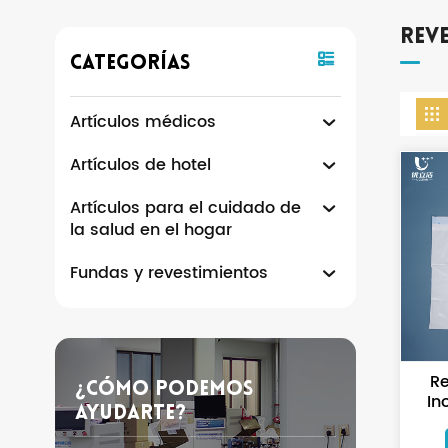
Rev
Categorías
Artículos médicos
Artículos de hotel
Artículos para el cuidado de
la salud en el hogar
Fundas y revestimientos
Re
¿Cómo Podemos
In
Ayudarte?