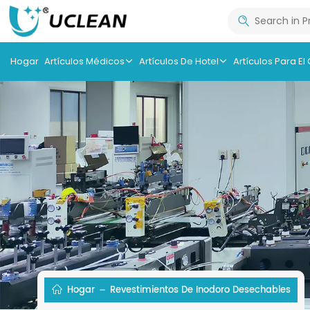
Hogar
Artículos Médicos
Artículos De Hotel
Artículos Para El
Hogar
Revestimientos De Inodoro Desechables