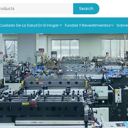
 Cuidado De La Salud En El Hogar
Fundas Y Revestimientos
Sobre