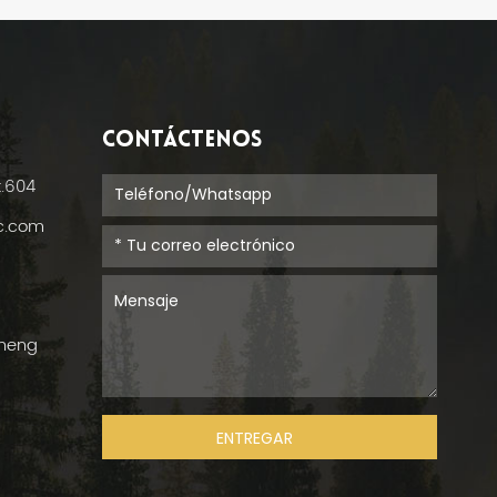
CONTÁCTENOS
t.604
ic.com
cheng
ENTREGAR