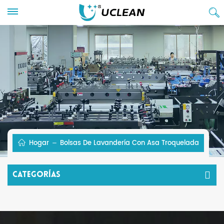
Hogar
Bolsas De Lavandería Con Asa Troquelada
Categorías