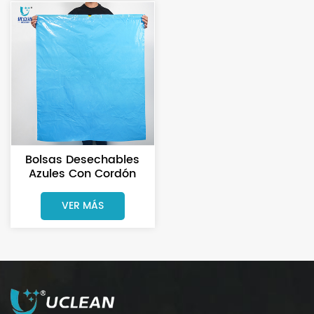
Bolsas Desechables
Azules Con Cordón
Para Materiales
Infecciosos Y Riesgos
VER MÁS
Biológicos Para
Laboratorio