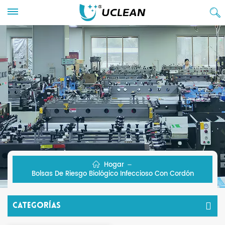
Hogar
Bolsas De Riesgo Biológico Infeccioso Con Cordón
Categorías