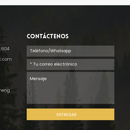
CONTÁCTENOS
t.604
ic.com
cheng
ENTREGAR