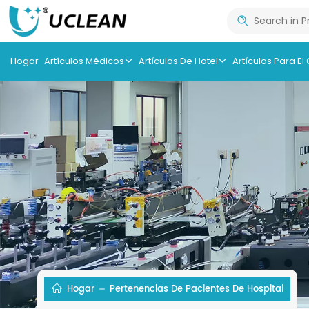
Hogar
Artículos Médicos
Artículos De Hotel
Artículos Para El
Hogar
Pertenencias De Pacientes De Hospital