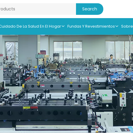
 Cuidado De La Salud En El Hogar
Fundas Y Revestimientos
Sobre