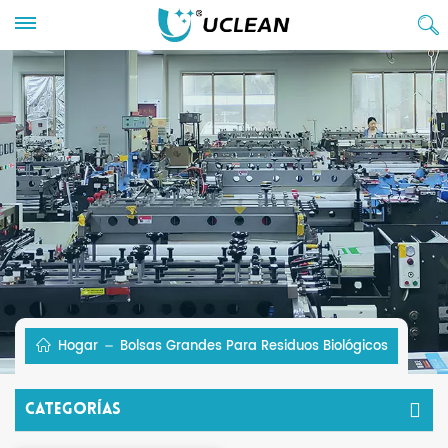
Hogar
Bolsas Grandes Para Residuos Biológicos
Categorías