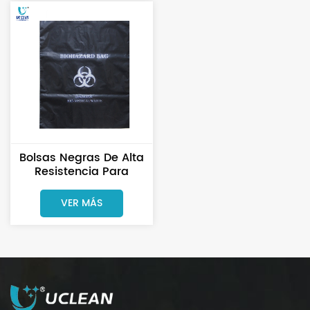
Bolsas Negras De Alta
Resistencia Para
Residuos Biológicos
Infecciosos, Diseñadas
VER MÁS
Para Evitar Desgarros Y
Fugas.