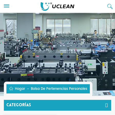
Hogar
Bolsa De Pertenencias Personales
Categorías