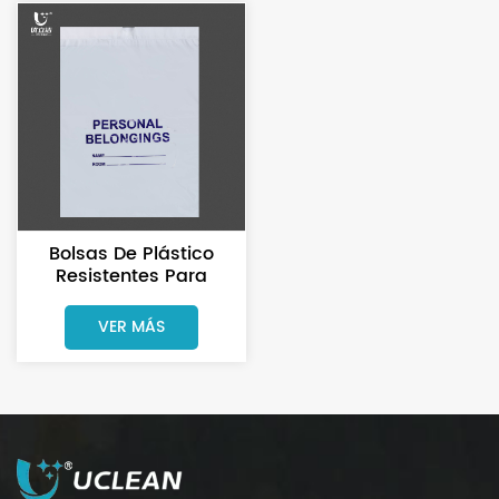
Bolsas De Plástico
Resistentes Para
Guardar Las
Pertenencias De Los
VER MÁS
Pacientes En La Clínica.