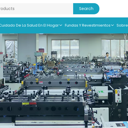
 Cuidado De La Salud En El Hogar
Fundas Y Revestimientos
Sobre