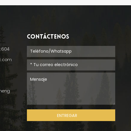
CONTÁCTENOS
t.604
ic.com
cheng
ENTREGAR