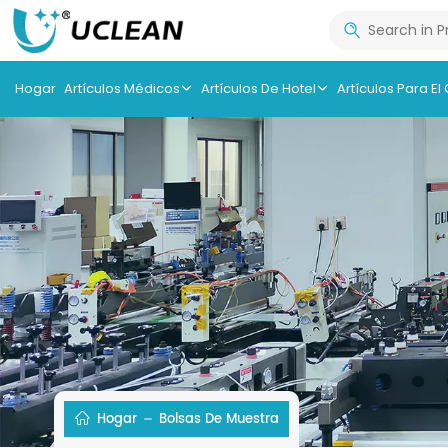
Hogar
Artículos Médicos
Artículos De Hotel
Artículos Para El
Hogar
Bolsas De Muestra