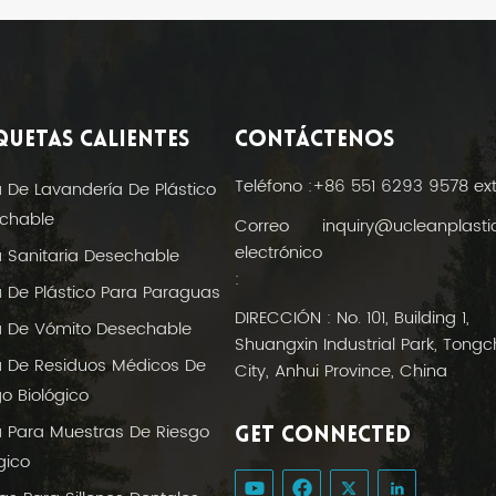
QUETAS CALIENTES
CONTÁCTENOS
Teléfono :
+86 551 6293 9578 ex
a De Lavandería De Plástico
chable
Correo
inquiry@ucleanplast
electrónico
a Sanitaria Desechable
:
a De Plástico Para Paraguas
DIRECCIÓN : No. 101, Building 1,
a De Vómito Desechable
Shuangxin Industrial Park, Tong
a De Residuos Médicos De
City, Anhui Province, China
o Biológico
a Para Muestras De Riesgo
GET CONNECTED
gico