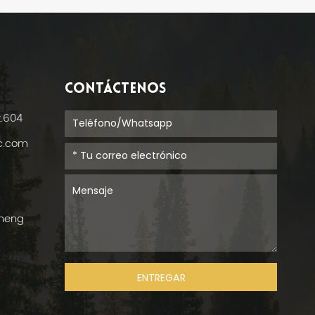
CONTÁCTENOS
t.604
ic.com
cheng
ENTREGAR