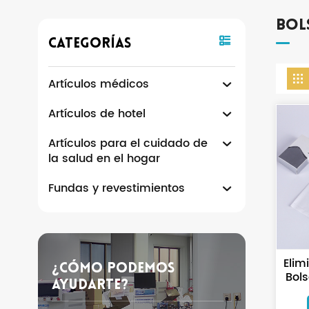
Bol
Categorías
Artículos médicos
Artículos de hotel
Artículos para el cuidado de
la salud en el hogar
Fundas y revestimientos
Elim
¿Cómo Podemos
Bols
Ayudarte?
Co