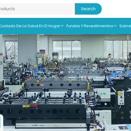
 Cuidado De La Salud En El Hogar
Fundas Y Revestimientos
Sobre