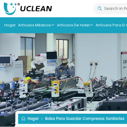
Hogar
Artículos Médicos
Artículos De Hotel
Artículos Para El
Hogar
Bolsa Para Guardar Compresas Sanitarias