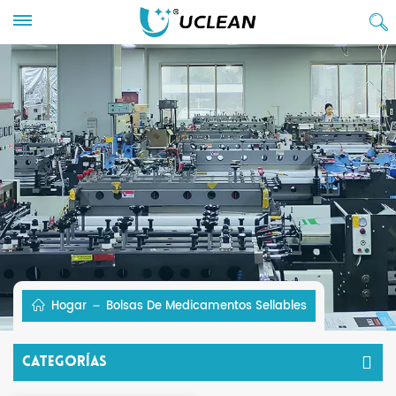
Hogar
Bolsas De Medicamentos Sellables
Categorías