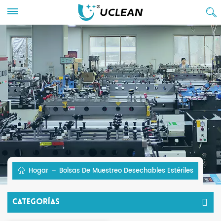
Hogar
Bolsas De Muestreo Desechables Estériles
Categorías