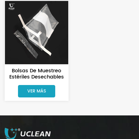
Bolsas De Muestreo
Estériles Desechables
Para Uso En Laboratorio
VER MÁS