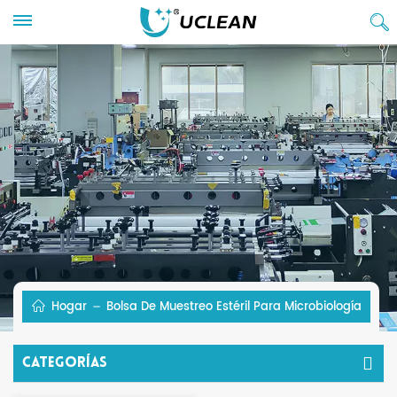
Hogar
Bolsa De Muestreo Estéril Para Microbiología
Categorías