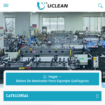
Hogar
Bolsas De Mostrador Para Esponjas Quirúrgicas
Categorías