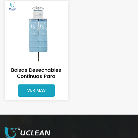
Bolsas Desechables
Continuas Para
Contador De Esponjas
Para Clínicas
VER MÁS