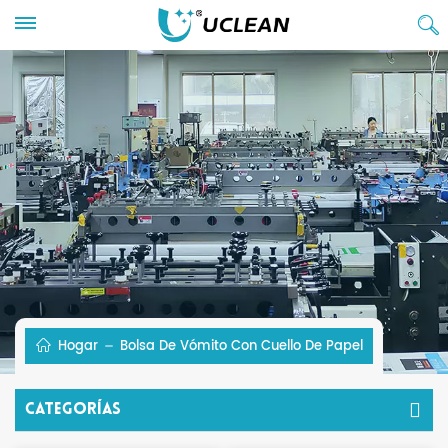
Hogar
Bolsa De Vómito Con Cuello De Papel
Categorías