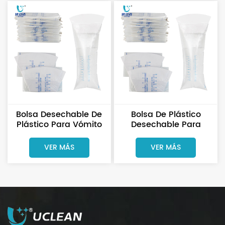
Bolsa Desechable De
Bolsa De Plástico
Plástico Para Vómito
Desechable Para
Con Cuello De Papel
Vómitos, Portátil Y De
Fábrica, Con Cuello De
VER MÁS
VER MÁS
Papel.