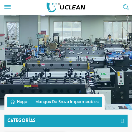
Hogar
Mangas De Brazo Impermeables
Categorías