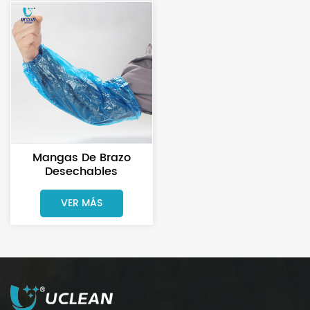
Mangas De Brazo
Desechables
Impermeables De PE,
Mangas Azules
VER MÁS