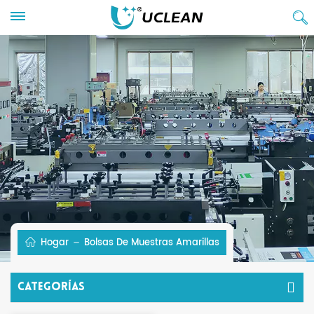
Hogar
Bolsas De Muestras Amarillas
Categorías