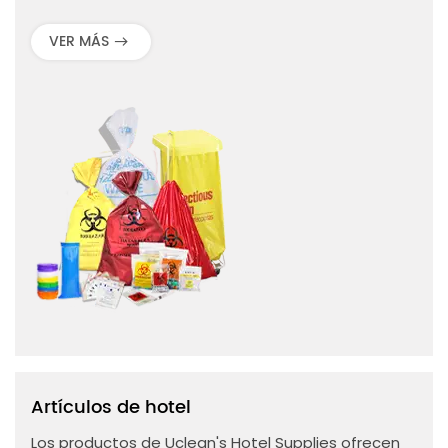
plenamente con la normativa para entornos
sanitarios, garantizando la seguridad y la higiene
VER MÁS
en todos los escenarios clínicos.
Artículos de hotel
Los productos de Uclean's Hotel Supplies ofrecen