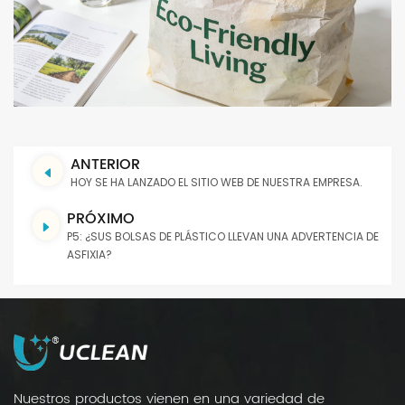
ANTERIOR
HOY SE HA LANZADO EL SITIO WEB DE NUESTRA EMPRESA.
PRÓXIMO
P5: ¿SUS BOLSAS DE PLÁSTICO LLEVAN UNA ADVERTENCIA DE
ASFIXIA?
Nuestros productos vienen en una variedad de