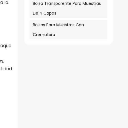
a la
Bolsa Transparente Para Muestras
De 4 Capas
Bolsas Para Muestras Con
Cremallera
paque
s,
ntidad