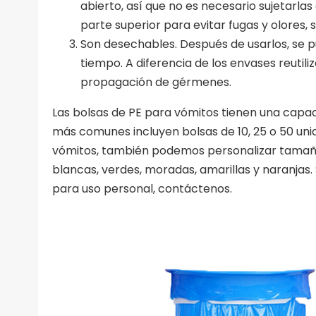
abierto, así que no es necesario sujetarl
parte superior para evitar fugas y olores,
Son desechables. Después de usarlos, se p
tiempo. A diferencia de los envases reutiliz
propagación de gérmenes.
Las bolsas de PE para vómitos tienen una capa
más comunes incluyen bolsas de 10, 25 o 50 un
vómitos, también podemos personalizar tamaño
blancas, verdes, moradas, amarillas y naranjas
para uso personal, contáctenos.