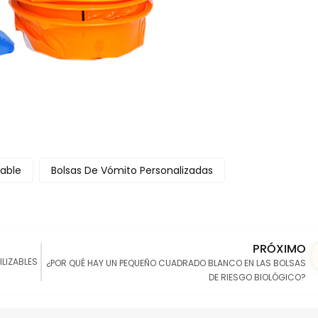
able
Bolsas De Vómito Personalizadas
PRÓXIMO
LIZABLES
¿POR QUÉ HAY UN PEQUEÑO CUADRADO BLANCO EN LAS BOLSAS
DE RIESGO BIOLÓGICO?