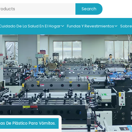
 Cuidado De La Salud En El Hogar
Fundas Y Revestimientos
Sobre
sas De Plástico Para Vómitos.