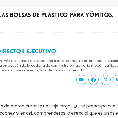
as bolsas de plástico para vómitos.
irector ejecutivo
on más de 10 años de experiencia en el comercio exterior de envase
a en gestión de la cadena de suministro e ingeniería mecánica, lider
 de soluciones de embalaje de plástico a medida.
n de mareo durante un viaje largo? ¿O te preocupa que 
coche? Si es así, comprenderás lo esencial que es un asi