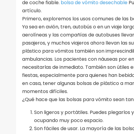
de coche fiable.
bolsa de vómito desechable
Pu
artículo.
Primero, exploremos los usos comunes de las bol
Ya sea en avión, tren, autobús o en un viaje lar
aerolíneas y las compañías de autobuses lleva
pasajeros, y muchos viajeros ahora llevan las su
plástico para vómitos también son imprescindib
ambulancias. Los pacientes con náuseas por 
necesitarlas de inmediato. También son útiles e
fiestas, especialmente para quienes han bebido
en casa, tener algunas bolsas de plástico a ma
momentos difíciles.
¿Qué hace que las bolsas para vómito sean tan
Son ligeros y portátiles. Puedes plegarlos y
ocupando muy poco espacio.
Son fáciles de usar. La mayoría de las bo