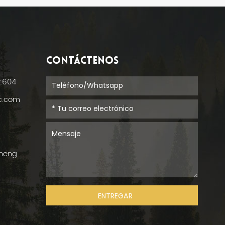
CONTÁCTENOS
t.604
ic.com
cheng
ENTREGAR