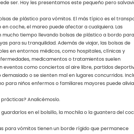
ede ser. Hoy les presentamos este pequeño pero salvav
sas de plástico para vómitos. El más típico es el transpo
go en coche, el mareo puede afectar a cualquiera. Las
n mucho tiempo llevando bolsas de plástico a bordo para
yas para su tranquilidad. Además de viajar, las bolsas de
les en entornos médicos, como hospitales, clínicas y
enfermedades, medicamentos o tratamientos suelen
n eventos como conciertos al aire libre, partidos deporti
 demasiado o se sienten mal en lugares concurridos. Incl
no para niños enfermos o familiares mayores puede alivia
 prácticas? Analicémoslo.
 guardarlos en el bolsillo, la mochila o la guantera del coc
lsas para vómitos tienen un borde rígido que permanece