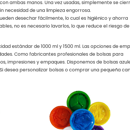
as con ambas manos. Una vez usadas, simplemente se cierr
 sin necesidad de una limpieza engorrosa.
ueden desechar fácilmente, lo cual es higiénico y ahorra
ables, no es necesario lavarlos, lo que reduce el riesgo de
cidad estándar de 1000 ml y 1500 ml. Las opciones de em
idades. Como fabricantes profesionales de bolsas para
s, impresiones y empaques. Disponemos de bolsas azule
. Si desea personalizar bolsas o comprar una pequeña ca