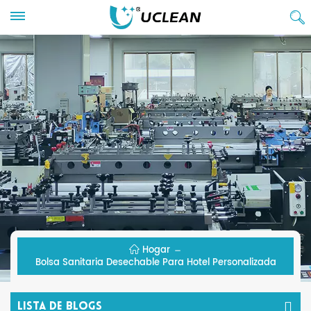
Hogar
Bolsa Sanitaria Desechable Para Hotel Personalizada
Lista De Blogs