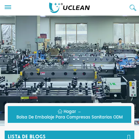
Hogar
Bolsa De Embalaje Para Compresas Sanitarias ODM
Lista De Blogs