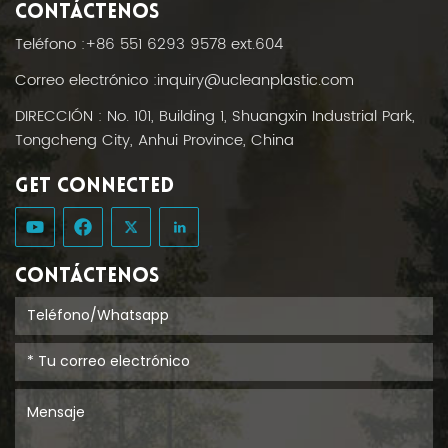
CONTÁCTENOS
Teléfono :
+86 551 6293 9578 ext.604
Correo electrónico :
inquiry@ucleanplastic.com
DIRECCIÓN : No. 101, Building 1, Shuangxin Industrial Park,
Tongcheng City, Anhui Province, China
GET CONNECTED
CONTÁCTENOS