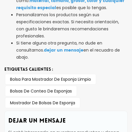
material, tamaño, grosor, color y cualquier
como:
requisito especial
es posible que lo tengas.
Personalizamos los productos según sus
especificaciones exactas. Si necesita orientación,
con gusto le brindaremos recomendaciones
profesionales.
Si tiene alguna otra pregunta, no dude en
dejar un mensaje
consultarnos.
en el recuadro de
abajo.
ETIQUETAS CALIENTES :
Bolsa Para Mostrador De Esponja Limpio
Bolsas De Conteo De Esponjas
Mostrador De Bolsas De Esponja
DEJAR UN MENSAJE