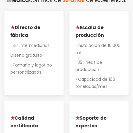
médica
20 años
con más de
de experiencia.
Directo de
Escala de
★
★
fábrica
producción
· Sin intermediarios
· Instalación de 16.000
m²
Diseño gratuito
· 35 líneas de
· Tamaño y logotipo
producción
personalizados
• Capacidad de 100
toneladas/mes
Calidad
Soporte de
★
★
certificada
expertos