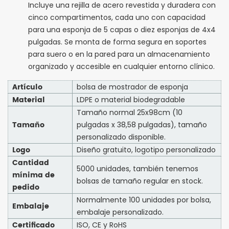
Incluye una rejilla de acero revestida y duradera con
cinco compartimentos, cada uno con capacidad
para una esponja de 5 capas o diez esponjas de 4x4
pulgadas. Se monta de forma segura en soportes
para suero o en la pared para un almacenamiento
organizado y accesible en cualquier entorno clínico.
Artículo
bolsa de mostrador de esponja
Material
LDPE o material biodegradable
Tamaño normal 25x98cm (10
Tamaño
pulgadas x 38,58 pulgadas), tamaño
personalizado disponible.
Logo
Diseño gratuito, logotipo personalizado
Cantidad
5000 unidades, también tenemos
mínima de
bolsas de tamaño regular en stock.
pedido
Normalmente 100 unidades por bolsa,
Embalaje
embalaje personalizado.
Certificado
ISO, CE y RoHS