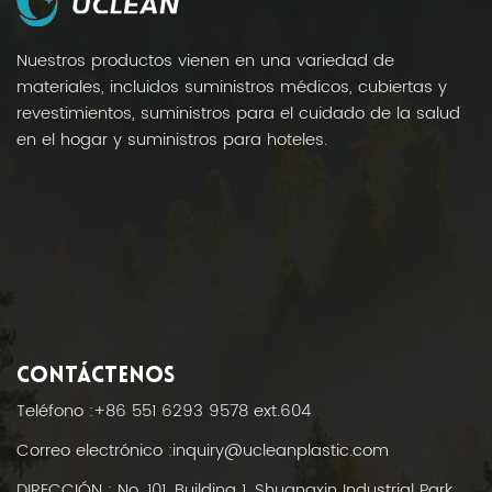
Nuestros productos vienen en una variedad de
materiales, incluidos suministros médicos, cubiertas y
revestimientos, suministros para el cuidado de la salud
en el hogar y suministros para hoteles.
CONTÁCTENOS
Teléfono :
+86 551 6293 9578 ext.604
Correo electrónico :
inquiry@ucleanplastic.com
DIRECCIÓN : No. 101, Building 1, Shuangxin Industrial Park,