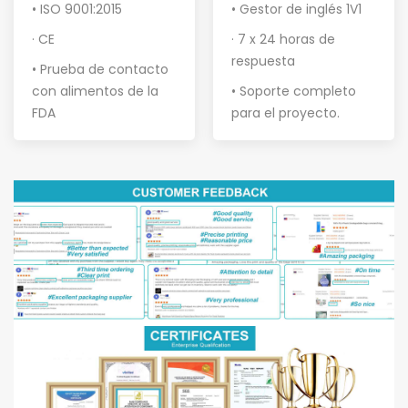
• ISO 9001:2015
• Gestor de inglés 1V1
· CE
· 7 x 24 horas de
respuesta
• Prueba de contacto
con alimentos de la
• Soporte completo
FDA
para el proyecto
.