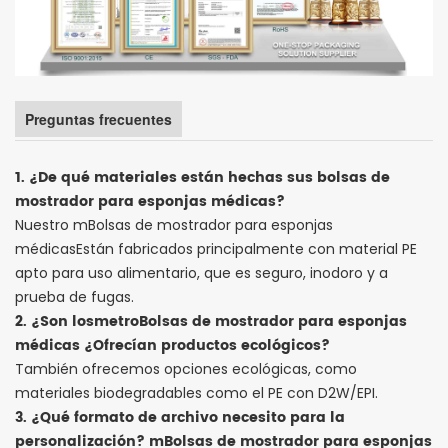
Preguntas frecuentes
1. ¿De qué materiales están hechas sus bolsas de
mostrador para esponjas médicas?
Nuestro m
Bolsas de mostrador para esponjas
médicas
Están fabricados principalmente con material PE
apto para uso alimentario, que es seguro, inodoro y a
prueba de fugas.
2. ¿Son los
metro
Bolsas de mostrador para esponjas
médicas
¿Ofrecían productos ecológicos?
También ofrecemos opciones ecológicas, como
materiales biodegradables como el PE con D2W/EPI.
3. ¿Qué formato de archivo necesito para la
personalización?
m
Bolsas de mostrador para esponjas