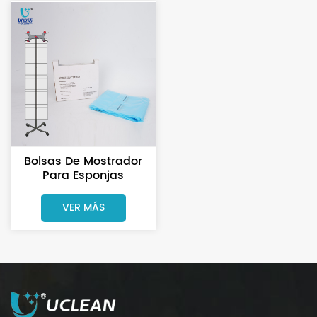
Bolsas De Mostrador
Para Esponjas
Quirúrgicas Sin Látex
Para Clínicas
VER MÁS