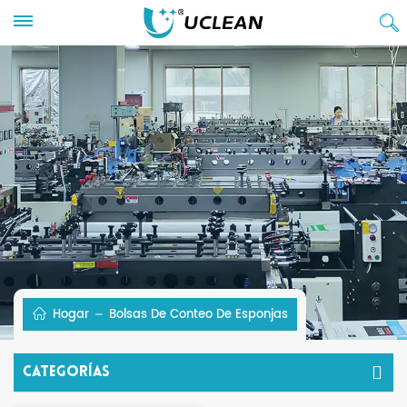
Hogar
Bolsas De Conteo De Esponjas
Categorías