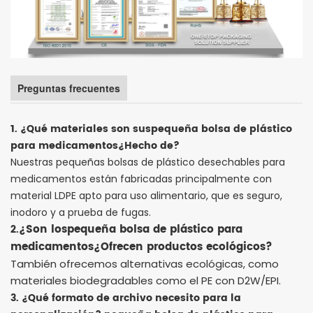
Preguntas frecuentes
1. ¿Qué materiales son sus
pequeña bolsa de plástico
para medicamentos
¿Hecho de?
Nuestras pequeñas bolsas de plástico desechables para
medicamentos están fabricadas principalmente con
material LDPE apto para uso alimentario, que es seguro,
inodoro y a prueba de fugas.
¿Son los
pequeña bolsa de plástico para
2.
medicamentos
¿Ofrecen productos ecológicos?
También ofrecemos alternativas ecológicas, como
materiales biodegradables como el PE con D2W/EPI.
3. ¿Qué formato de archivo necesito para la