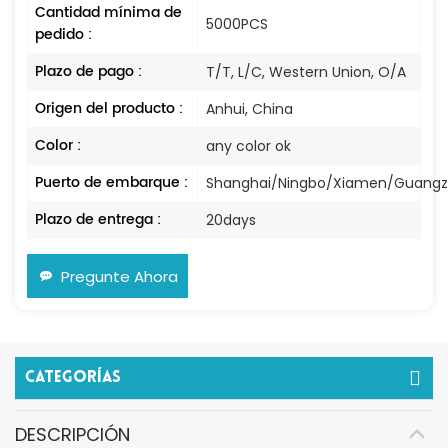
Cantidad mínima de
5000PCS
pedido :
Plazo de pago :
T/T, L/C, Western Union, O/A
Origen del producto :
Anhui, China
Color :
any color ok
Puerto de embarque :
Shanghai/Ningbo/Xiamen/Guang
Plazo de entrega :
20days
Pregunte Ahora
Categorías
DESCRIPCIÓN