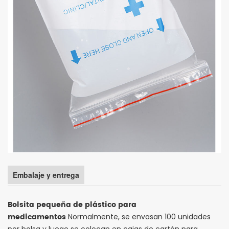
Embalaje y entrega
Bolsita pequeña de plástico para
medicamentos
Normalmente, se envasan 100 unidades
por bolsa y luego se colocan en cajas de cartón para