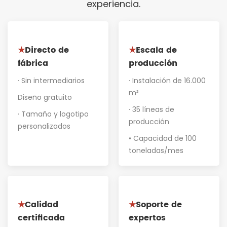
experiencia.
Directo de
Escala de
★
★
fábrica
producción
· Sin intermediarios
· Instalación de 16.000
m²
Diseño gratuito
· 35 líneas de
· Tamaño y logotipo
producción
personalizados
• Capacidad de 100
toneladas/mes
Calidad
Soporte de
★
★
certificada
expertos