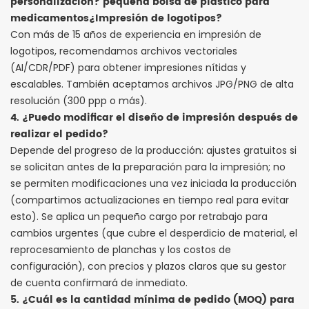
personalización?
pequeña bolsa de plástico para
medicamentos
¿Impresión de logotipos?
Con más de 15 años de experiencia en impresión de
logotipos, recomendamos archivos vectoriales
(AI/CDR/PDF) para obtener impresiones nítidas y
escalables. También aceptamos archivos JPG/PNG de alta
resolución (300 ppp o más).
4. ¿Puedo modificar el diseño de impresión después de
realizar el pedido?
Depende del progreso de la producción: ajustes gratuitos si
se solicitan antes de la preparación para la impresión; no
se permiten modificaciones una vez iniciada la producción
(compartimos actualizaciones en tiempo real para evitar
esto). Se aplica un pequeño cargo por retrabajo para
cambios urgentes (que cubre el desperdicio de material, el
reprocesamiento de planchas y los costos de
configuración), con precios y plazos claros que su gestor
de cuenta confirmará de inmediato.
5. ¿Cuál es la cantidad mínima de pedido (MOQ) para