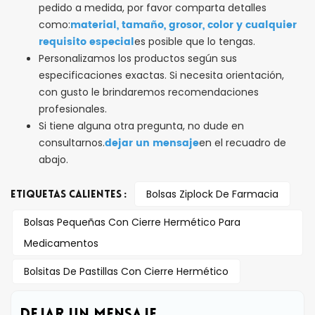
pedido a medida, por favor comparta detalles
material, tamaño, grosor, color y cualquier
como:
requisito especial
es posible que lo tengas.
Personalizamos los productos según sus
especificaciones exactas. Si necesita orientación,
con gusto le brindaremos recomendaciones
profesionales.
Si tiene alguna otra pregunta, no dude en
dejar un mensaje
consultarnos.
en el recuadro de
abajo.
Bolsas Ziplock De Farmacia
ETIQUETAS CALIENTES :
Bolsas Pequeñas Con Cierre Hermético Para
Medicamentos
Bolsitas De Pastillas Con Cierre Hermético
DEJAR UN MENSAJE