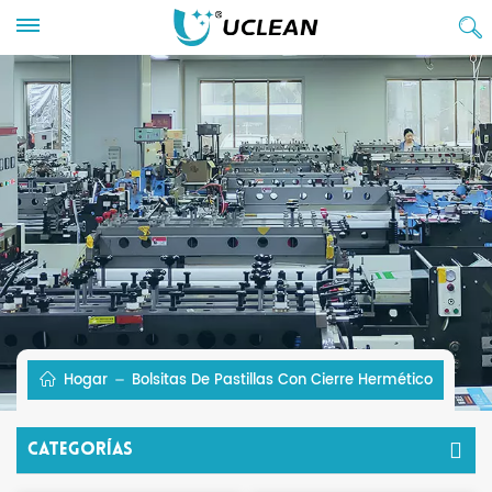
Hogar
Bolsitas De Pastillas Con Cierre Hermético
Categorías