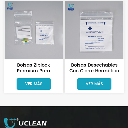
Bolsas Ziplock
Bolsas Desechables
Premium Para
Con Cierre Hermético
Farmacia Para La
Seguras Para
Dispensación De
Medicamentos
VER MÁS
VER MÁS
Medicamentos
Médicos