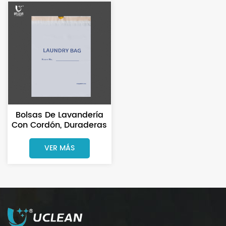
Bolsas De Lavandería
Con Cordón, Duraderas
Y Personalizadas Con
Impresión, Para
VER MÁS
Huéspedes De Hotel.