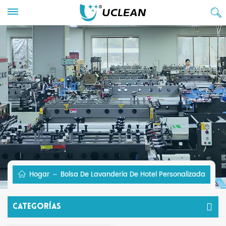
Hogar
Bolsa De Lavandería De Hotel Personalizada
Categorías