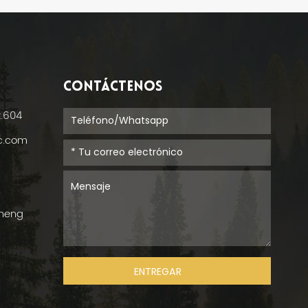
CONTÁCTENOS
t.604
ic.com
cheng
ENTREGAR