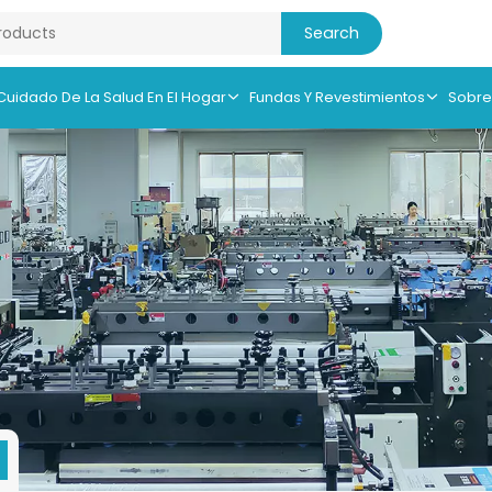
 Cuidado De La Salud En El Hogar
Fundas Y Revestimientos
Sobre