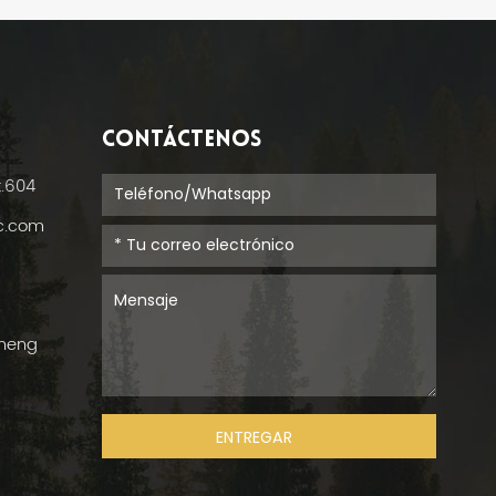
CONTÁCTENOS
t.604
ic.com
cheng
ENTREGAR