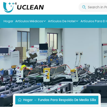
Hogar
Artículos Médicos
Artículos De Hotel
Artículos Para El
Hogar
Fundas Para Respaldo De Media Silla