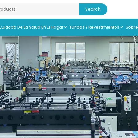
 Cuidado De La Salud En El Hogar
Fundas Y Revestimientos
Sobre