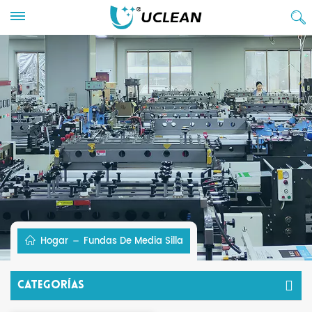
Hogar
Fundas De Media Silla
Categorías