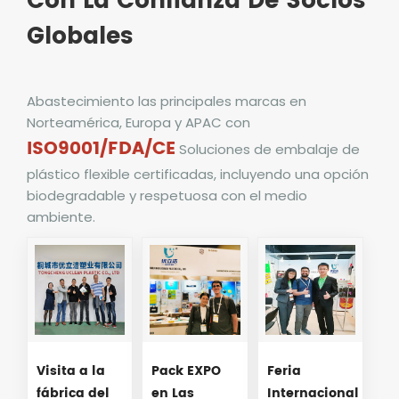
Con La Confianza De Socios
Globales
Abastecimiento
las principales marcas en
Norteamérica, Europa y APAC con
ISO9001/FDA/CE
Soluciones de embalaje de
plástico flexible certificadas, incluyendo una opción
biodegradable y respetuosa con el medio
ambiente.
Visita a la
Pack EXPO
Feria
fábrica del
en Las
Internacional