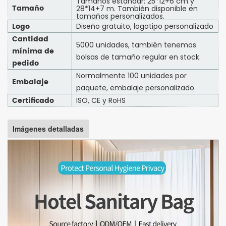
Tamaños estándar: 25*12+6 cm y
Tamaño
28*14+7 m. También disponible en
tamaños personalizados.
Logo
Diseño gratuito, logotipo personalizado
Cantidad
5000 unidades, también tenemos
mínima de
bolsas de tamaño regular en stock.
pedido
Normalmente 100 unidades por
Embalaje
paquete, embalaje personalizado.
Certificado
ISO, CE y RoHS
Imágenes detalladas