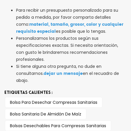
Para recibir un presupuesto personalizado para su
pedido a medida, por favor comparta detalles
material, tamaño, grosor, color y cualquier
como:
requisito especial
es posible que lo tengas.
Personalizamos los productos según sus
especificaciones exactas. Si necesita orientación,
con gusto le brindaremos recomendaciones
profesionales.
Si tiene alguna otra pregunta, no dude en
dejar un mensaje
consultarnos.
en el recuadro de
abajo.
ETIQUETAS CALIENTES :
Bolsa Para Desechar Compresas Sanitarias
Bolsa Sanitaria De Almidón De Maíz
Bolsas Desechables Para Compresas Sanitarias