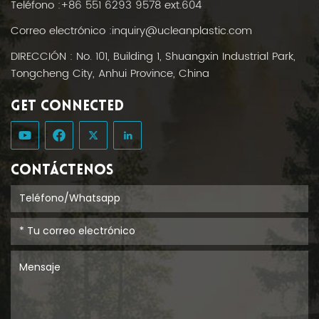
Teléfono :
+86 551 6293 9578 ext.604
Correo electrónico :
inquiry@ucleanplastic.com
DIRECCIÓN : No. 101, Building 1, Shuangxin Industrial Park,
Tongcheng City, Anhui Province, China
GET CONNECTED
CONTÁCTENOS