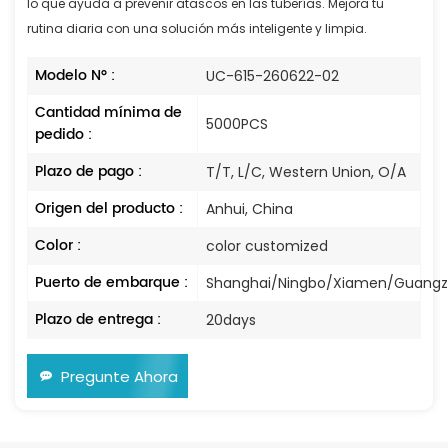
lo que ayuda a prevenir atascos en las tuberías. Mejora tu
rutina diaria con una solución más inteligente y limpia.
Modelo N° :
UC-615-260622-02
Cantidad mínima de
5000PCS
pedido :
Plazo de pago :
T/T, L/C, Western Union, O/A
Origen del producto :
Anhui, China
Color :
color customized
Puerto de embarque :
Shanghai/Ningbo/Xiamen/Guang
Plazo de entrega :
20days
Pregunte Ahora