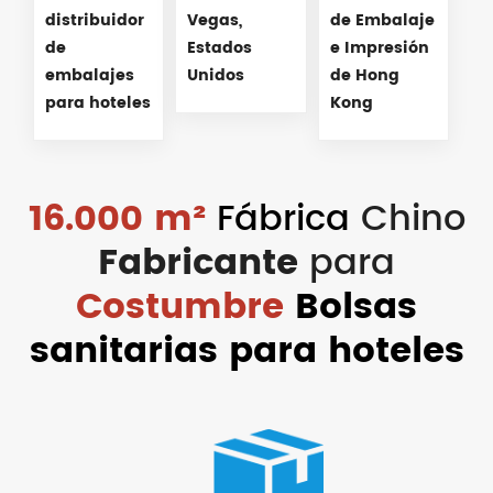
distribuidor
Vegas,
de Embalaje
de
Estados
e Impresión
embalajes
Unidos
de Hong
para hoteles
Kong
16.000 m²
Fábrica
Chino
Fabricante
para
Costumbre
Bolsas
sanitarias para hoteles