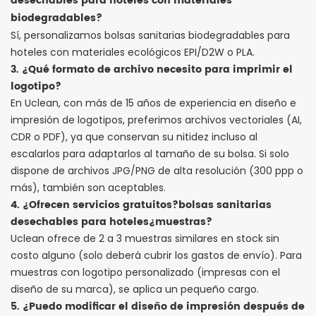
desechables para hoteles con materiales
biodegradables?
Sí, personalizamos bolsas sanitarias biodegradables para
hoteles con materiales ecológicos EPI/D2W o PLA.
3. ¿Qué formato de archivo necesito para imprimir el
logotipo?
En Uclean, con más de 15 años de experiencia en diseño e
impresión de logotipos, preferimos archivos vectoriales (AI,
CDR o PDF), ya que conservan su nitidez incluso al
escalarlos para adaptarlos al tamaño de su bolsa. Si solo
dispone de archivos JPG/PNG de alta resolución (300 ppp o
más), también son aceptables.
4. ¿Ofrecen servicios gratuitos?
bolsas sanitarias
desechables para hoteles
¿muestras?
Uclean ofrece de 2 a 3 muestras similares en stock sin
costo alguno (solo deberá cubrir los gastos de envío). Para
muestras con logotipo personalizado (impresas con el
diseño de su marca), se aplica un pequeño cargo.
5. ¿Puedo modificar el diseño de impresión después de