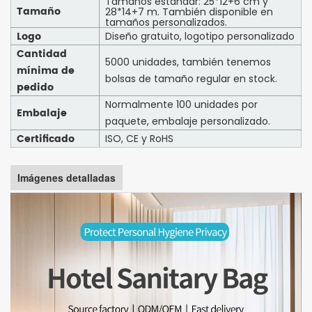
Tamaños estándar: 25*12+6 cm y
Tamaño
28*14+7 m. También disponible en
tamaños personalizados.
Logo
Diseño gratuito, logotipo personalizado
Cantidad
5000 unidades, también tenemos
mínima de
bolsas de tamaño regular en stock.
pedido
Normalmente 100 unidades por
Embalaje
paquete, embalaje personalizado.
Certificado
ISO, CE y RoHS
Imágenes detalladas