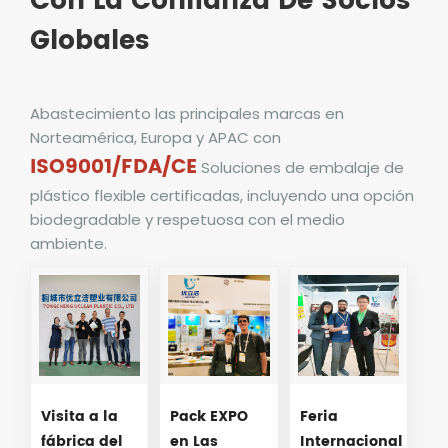
Con La Confianza De Socios
Globales
Abastecimiento
las principales marcas en
Norteamérica, Europa y APAC con
ISO9001/FDA/CE
Soluciones de embalaje de
plástico flexible certificadas, incluyendo una opción
biodegradable y respetuosa con el medio
ambiente.
Visita a la
Pack EXPO
Feria
fábrica del
en Las
Internacional