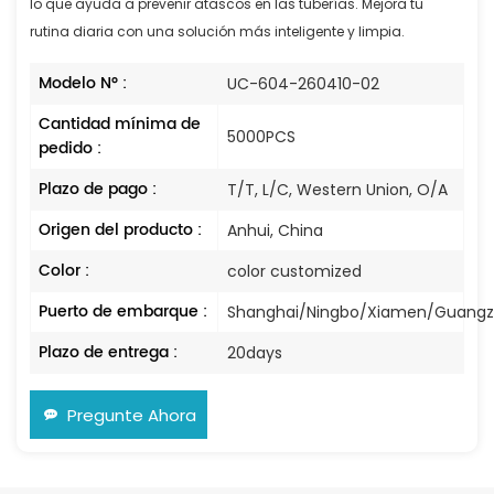
lo que ayuda a prevenir atascos en las tuberías. Mejora tu
rutina diaria con una solución más inteligente y limpia.
Modelo N° :
UC-604-260410-02
Cantidad mínima de
5000PCS
pedido :
Plazo de pago :
T/T, L/C, Western Union, O/A
Origen del producto :
Anhui, China
Color :
color customized
Puerto de embarque :
Shanghai/Ningbo/Xiamen/Guang
Plazo de entrega :
20days
Pregunte Ahora