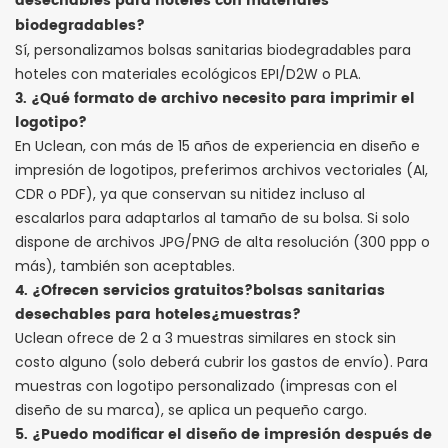
desechables para hoteles con materiales
biodegradables?
Sí, personalizamos bolsas sanitarias biodegradables para
hoteles con materiales ecológicos EPI/D2W o PLA.
3. ¿Qué formato de archivo necesito para imprimir el
logotipo?
En Uclean, con más de 15 años de experiencia en diseño e
impresión de logotipos, preferimos archivos vectoriales (AI,
CDR o PDF), ya que conservan su nitidez incluso al
escalarlos para adaptarlos al tamaño de su bolsa. Si solo
dispone de archivos JPG/PNG de alta resolución (300 ppp o
más), también son aceptables.
4. ¿Ofrecen servicios gratuitos?
bolsas sanitarias
desechables para hoteles
¿muestras?
Uclean ofrece de 2 a 3 muestras similares en stock sin
costo alguno (solo deberá cubrir los gastos de envío). Para
muestras con logotipo personalizado (impresas con el
diseño de su marca), se aplica un pequeño cargo.
5. ¿Puedo modificar el diseño de impresión después de