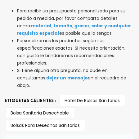
Para recibir un presupuesto personalizado para su
pedido a medida, por favor comparta detalles
material, tamaño, grosor, color y cualquier
como:
requisito especial
es posible que lo tengas.
Personalizamos los productos según sus
especificaciones exactas. Si necesita orientación,
con gusto le brindaremos recomendaciones
profesionales.
Si tiene alguna otra pregunta, no dude en
dejar un mensaje
consultarnos.
en el recuadro de
abajo.
Hotel De Bolsas Sanitarias
ETIQUETAS CALIENTES :
Bolsa Sanitaria Desechable
Bolsas Para Desechos Sanitarios