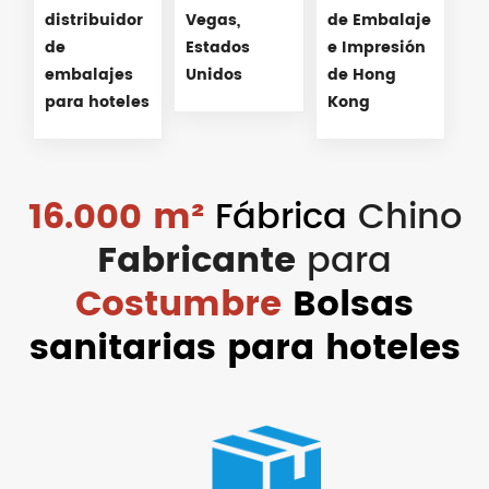
distribuidor
Vegas,
de Embalaje
de
Estados
e Impresión
embalajes
Unidos
de Hong
para hoteles
Kong
16.000 m²
Fábrica
Chino
Fabricante
para
Costumbre
Bolsas
sanitarias para hoteles