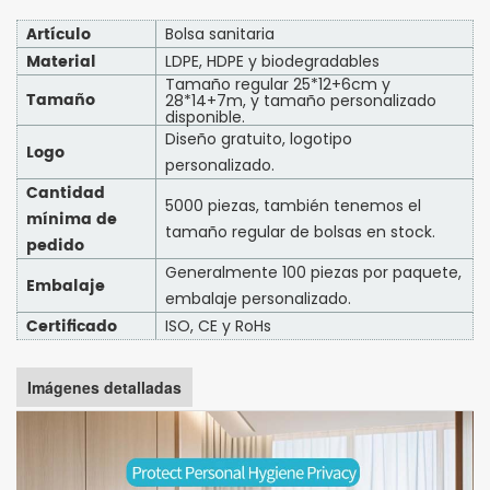
Artículo
Bolsa sanitaria
Material
LDPE, HDPE y biodegradables
Tamaño regular 25*12+6cm y
Tamaño
28*14+7m, y tamaño personalizado
disponible.
Diseño gratuito, logotipo
Logo
personalizado.
Cantidad
5000 piezas, también tenemos el
mínima de
tamaño regular de bolsas en stock.
pedido
Generalmente 100 piezas por paquete,
Embalaje
embalaje personalizado.
Certificado
ISO, CE y RoHs
Imágenes detalladas