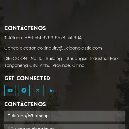
CONTÁCTENOS
Teléfono :
+86 551 6293 9578 ext.604
Correo electrónico :
inquiry@ucleanplastic.com
DIRECCIÓN : No. 101, Building 1, Shuangxin Industrial Park,
Tongcheng City, Anhui Province, China
GET CONNECTED
CONTÁCTENOS