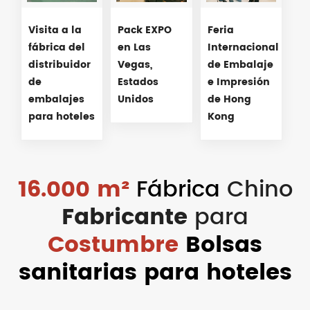
Visita a la
Pack EXPO
Feria
fábrica del
en Las
Internacional
distribuidor
Vegas,
de Embalaje
de
Estados
e Impresión
embalajes
Unidos
de Hong
para hoteles
Kong
16.000 m²
Fábrica
Chino
Fabricante
para
Costumbre
Bolsas
sanitarias para hoteles