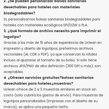
2. ¿Se pueden personalizar bolsas sanitarias
desechables para hoteles con materiales
biodegradables?
Sí, personalizamos bolsas sanitarias biodegradables para
hoteles con materiales ecológicos EPI/D2W o PLA.
3. ¿Qué formato de archivo necesito para imprimir el
logotipo?
Gracias a los más de 15 años de experiencia de Uclean en
impresión y diseño de logotipos, preferimos archivos
vectoriales (AI, CDR o PDF), ya que conservan la nitidez
incluso al ajustarse al tamaño de su bolso. Si solo tiene
archivos JPG/PNG de alta definición (300 DPI o más), son
aceptables.
4. ¿Ofrecen servicios gratuitos?
bolsas sanitarias
desechables para hoteles
¿muestras?
Uclean ofrece de 2 a 3 muestras similares en stock sin
costo (solo cubrirá los gastos de envío). Para muestras de
logotipos personalizados (impresas con el diseño de su
marca), se aplica una pequeña tarifa.